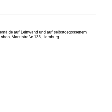
Gemälde auf Leinwand und auf selbstgegossenem
et.shop, Marktstraße 133, Hamburg.