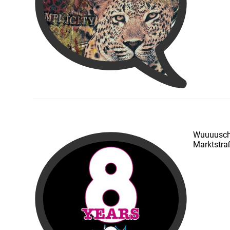
Wuuuusch, 
Marktstra