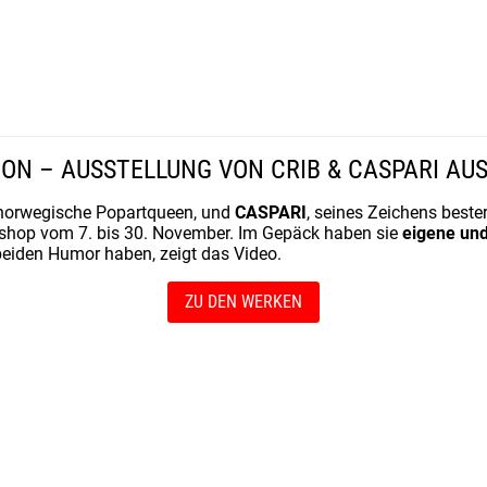
ION – AUSSTELLUNG VON CRIB & CASPARI A
e norwegische Popartqueen, und
CASPARI
, seines Zeichens bester
.shop vom 7. bis 30. November. Im Gepäck haben sie
eigene un
beiden Humor haben, zeigt das Video.
ZU DEN WERKEN