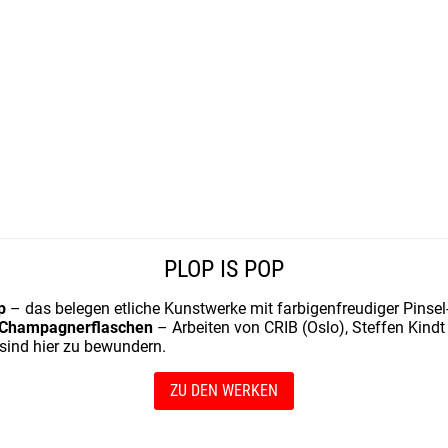
PLOP IS POP
p
– das belegen etliche Kunstwerke mit farbigenfreudiger Pinsel
hampagnerflaschen
– Arbeiten von CRIB (Oslo), Steffen Kind
 sind hier zu bewundern.
ZU DEN WERKEN