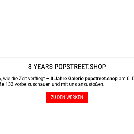
8 YEARS POPSTREET.SHOP
wie die Zeit verfliegt –
8 Jahre Galerie popstreet.shop
am 6. D
ße 133 vorbeizuschauen und mit uns anzustoßen.
ZU DEN WERKEN