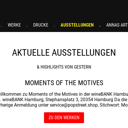
WERKE
DRUCKE
AUSSTELLUNGEN
ANNAS ART
AKTUELLE AUSSTELLUNGEN
& HIGHLIGHTS VON GESTERN
MOMENTS OF THE MOTIVES
willkommen zu Moments of the Motives in der wineBANK Hamburg
. wineBANK Hamburg, Stephansplatz 3, 20354 Hamburg Da die w
rherige Anmeldung unter service@popstreet.shop, Stichwort: M
ZU DEN WERKEN