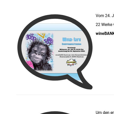
Vom 24. J
22 Werke 
wineBANK 
Um den e