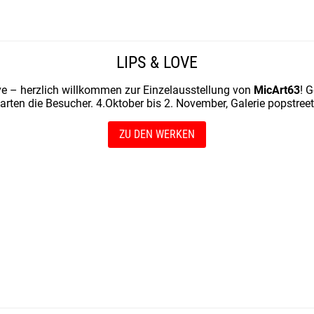
LIPS & LOVE
ve – herzlich willkommen zur Einzelausstellung von
MicArt63
! 
arten die Besucher. 4.Oktober bis 2. November, Galerie popstre
ZU DEN WERKEN