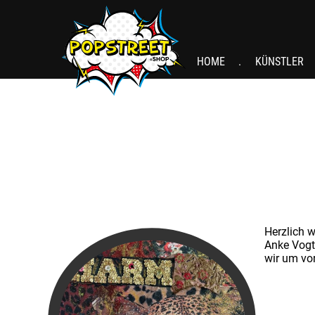
HOME
KÜNSTLER
Herzlich 
Anke Vogt
wir um vo