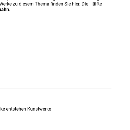
 Werke zu diesem Thema finden Sie hier. Die Hälfte
bahn
.
marke entstehen Kunstwerke