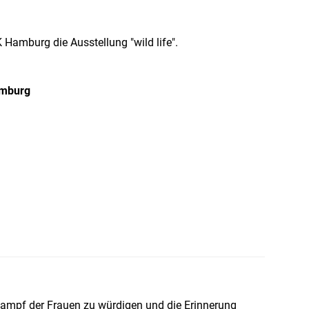
Hamburg die Ausstellung "wild life".
amburg
ampf der Frauen zu würdigen und die Erinnerung