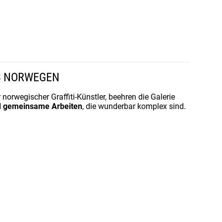
US NORWEGEN
 norwegischer Graffiti-Künstler, beehren die Galerie
d gemeinsame Arbeiten
, die wunderbar komplex sind.