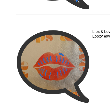
Lips & Lo
Epoxy erw