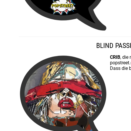
BLIND PASS
CRIB
, di
popstreet
Dass die 