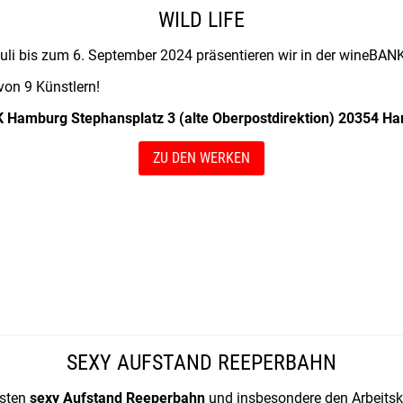
WILD LIFE
uli bis zum 6. September 2024 präsentieren wir in der wineBANK 
von 9 Künstlern!
Hamburg Stephansplatz 3 (alte Oberpostdirektion) 20354 H
ZU DEN WERKEN
SEXY AUFSTAND REEPERBAHN
rsten
sexy Aufstand Reeperbahn
und insbesondere den Arbeitsk