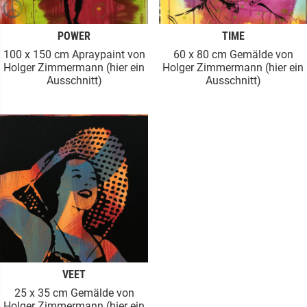
POWER
TIME
100 x 150 cm Apraypaint von
60 x 80 cm Gemälde von
Holger Zimmermann (hier ein
Holger Zimmermann (hier ein
Ausschnitt)
Ausschnitt)
VEET
25 x 35 cm Gemälde von
Holger Zimmermann (hier ein