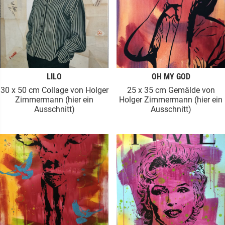
LILO
OH MY GOD
30 x 50 cm Collage von Holger
25 x 35 cm Gemälde von
Zimmermann (hier ein
Holger Zimmermann (hier ein
Ausschnitt)
Ausschnitt)