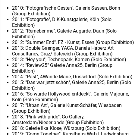
2010: "Fotografische Gesten", Galerie Sassen, Bonn
(Group Exhibition)
2011: "Fotografie", DIK-Kunstgalerie, Köln (Solo
Exhibition)
2012: "Remeber me", Galerie Augarde, Daun (Solo
Exhibition)
2012: "Summer End", FZ - Kunst, Essen (Group Exhibition)
2013: Double Gaenger, YACA, Danela Haberz Art
Consultancy, Graz/ östereich (Group Exhibition)
2013: "Hey you", Technopark, Kamen (Solo Exhibition)
2014: "Review25" Galerie Anna25, Berlin (Group
Exhibition)
2014: "Past", 4Wände Marie, Düsseldorf (Solo Exhibition)
2015: "Das war jetzt schön", Galerie Anna25, Berlin (Solo
Exhibition)
2016: "So wurde Hollywood entdeckt", Galerie Majourie,
Köln (Solo Exhibition)
2017: "Urban Art", Galerie Kunst-Schäfer, Wiesbaden
(Group Exhibition)
2018: "Pink with pride", Go Gallery,
Amsterdam/Niederlande (Group Exhibition)
2018: Gelerie Ilka Klose, Würzburg (Solo Exhibition)
2019: "Come Together", Kunsthaus Watzl, Ludwigsburg