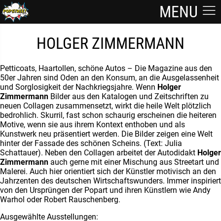
MENU
HOLGER ZIMMERMANN
Petticoats, Haartollen, schöne Autos – Die Magazine aus den
50er Jahren sind Oden an den Konsum, an die Ausgelassenheit
und Sorglosigkeit der Nachkriegsjahre. Wenn
Holger
Zimmermann
Bilder aus den Katalogen und Zeitschriften zu
neuen Collagen zusammensetzt, wirkt die heile Welt plötzlich
bedrohlich. Skurril, fast schon schaurig erscheinen die heiteren
Motive, wenn sie aus ihrem Kontext enthoben und als
Kunstwerk neu präsentiert werden. Die Bilder zeigen eine Welt
hinter der Fassade des schönen Scheins. (Text: Julia
Schattauer). Neben den Collagen arbeitet der Autodidakt
Holger
Zimmermann
auch gerne mit einer Mischung aus Streetart und
Malerei. Auch hier orientiert sich der Künstler motivisch an den
Jahrzenten des deutschen Wirtschaftswunders. Immer inspiriert
von den Ursprüngen der Popart und ihren Künstlern wie Andy
Warhol oder Robert Rauschenberg.
Ausgewählte Ausstellungen: