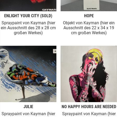
ENLIGHT YOUR CITY (SOLD)
HOPE
Spraypaint von Kayman (hier
Objekt von Kayman (hier ein
ein Ausschnitt des 28 x 28 cm
Ausschnitt des 22 x 34 x 19
großen Werkes)
cm großen Werkes)
JULIE
NO HAPPY HOURS ARE NEEDED
Spraypaint von Kayman (hier
Spraypaint von Kayman (hier