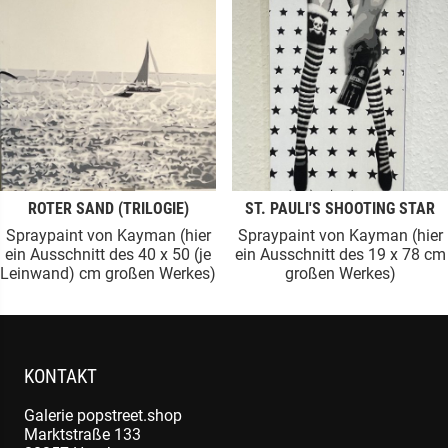
ROTER SAND (TRILOGIE)
ST. PAULI'S SHOOTING STAR
Spraypaint von Kayman (hier
Spraypaint von Kayman (hier
ein Ausschnitt des 40 x 50 (je
ein Ausschnitt des 19 x 78 cm
Leinwand) cm großen Werkes)
großen Werkes)
KONTAKT
Galerie popstreet.shop
Marktstraße 133