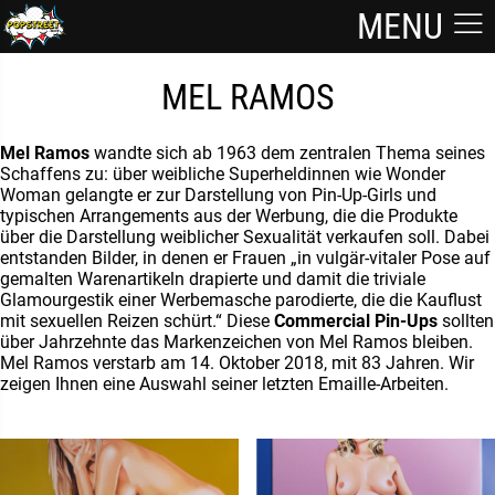
MENU
MEL RAMOS
Mel Ramos
wandte sich ab 1963 dem zentralen Thema seines
Schaffens zu: über weibliche Superheldinnen wie Wonder
Woman gelangte er zur Darstellung von Pin-Up-Girls und
typischen Arrangements aus der Werbung, die die Produkte
über die Darstellung weiblicher Sexualität verkaufen soll. Dabei
entstanden Bilder, in denen er Frauen „in vulgär-vitaler Pose auf
gemalten Warenartikeln drapierte und damit die triviale
Glamourgestik einer Werbemasche parodierte, die die Kauflust
mit sexuellen Reizen schürt.“ Diese
Commercial Pin-Ups
sollten
über Jahrzehnte das Markenzeichen von Mel Ramos bleiben.
Mel Ramos verstarb am 14. Oktober 2018, mit 83 Jahren. Wir
zeigen Ihnen eine Auswahl seiner letzten Emaille-Arbeiten.