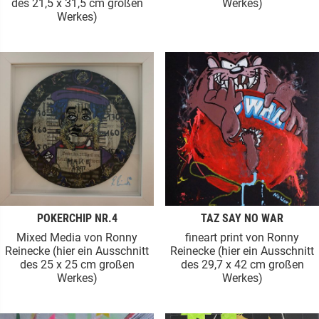
des 21,5 x 31,5 cm großen
Werkes)
Werkes)
POKERCHIP NR.4
TAZ SAY NO WAR
Mixed Media von Ronny
fineart print von Ronny
Reinecke (hier ein Ausschnitt
Reinecke (hier ein Ausschnitt
des 25 x 25 cm großen
des 29,7 x 42 cm großen
Werkes)
Werkes)