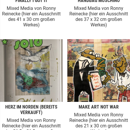
FINALLY I GOT IT
HANDBAG MOSCHINO
Mixed Media von Ronny
Mixed Media von Ronny
Reinecke (hier ein Ausschnitt
Reinecke (hier ein Ausschnitt
des 41 x 30 cm großen
des 37 x 32 cm großen
Werkes)
Werkes)
HERZ IM NORDEN (BEREITS
MAKE ART NOT WAR
VERKAUFT)
Mixed Media von Ronny
Mixed Media von Ronny
Reinecke (hier ein Ausschnitt
Reinecke (hier ein Ausschnitt
des 21 x 30 cm großen