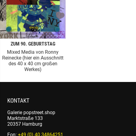
ZUM 90. GEBURTSTAG
Mixed Media von Ronny
Reinecke (hier ein Ausschnitt
des 40 x 40 cm großen
Werkes)
KONTAKT
Galerie popstreet.shop
Marktstraße 133
20357 Hamburg
Fon:
+49 (0) 40 34864251