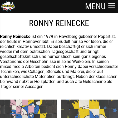
MENU
RONNY REINECKE
Ronny Reinecke
ist ein 1979 in Havelberg geborener Popartist,
der heute in Hannover lebt. Er sprudelt nur so vor Ideen, die er
reichlich kreativ umsetzt. Dabei beschäftigt er sich immer
wieder mit dem politischen Tagesgeschäft und bringt
gesellschaftskritisch und humoristisch sein ganz eigenes
Verständnis der Geschehnisse in seine Werke ein. In seinen
mixed media Arbeiten bedient sich Ronny dabei verschiedenster
Techniken, wie Collagen, Stencils und Malerei, die er auf
unterschiedlichste Materialien aufbringt. Neben der klassischen
Leinwand nutzt er Holzplatten und auch alte Geldscheine als
Träger seiner Aussagen.