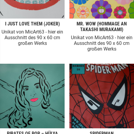
I JUST LOVE THEM (JOKER)
MR. WOW (HOMMAGE AN
TAKASHI MURAKAMI)
Unikat von MicArt63 - hier ein
Ausschnitt des 90 x 60 cm
Unikat von MicArt63 - hier ein
großen Werks
Ausschnitt des 90 x 60 cm
großen Werks
PIRATES OF POP – HÜLYA
SPIDERMAN