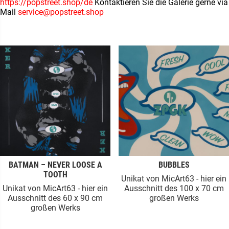
https://popstreet.shop/de
Kontaktieren Sie die Galerie gerne via
Mail
service@popstreet.shop
BATMAN – NEVER LOOSE A
BUBBLES
TOOTH
Unikat von MicArt63 - hier ein
Unikat von MicArt63 - hier ein
Ausschnitt des 100 x 70 cm
Ausschnitt des 60 x 90 cm
großen Werks
großen Werks