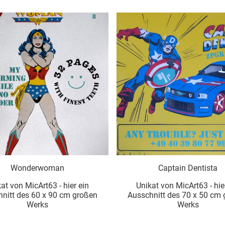
Wonderwoman
Captain Dentista
at von MicArt63 - hier ein
Unikat von MicArt63 - hie
nitt des 60 x 90 cm großen
Ausschnitt des 70 x 50 cm
Werks
Werks