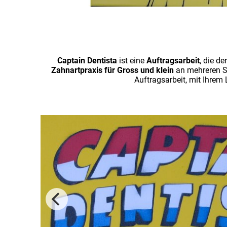
Captain Dentista
ist eine
Auftragsarbeit
, die de
Zahnartpraxis für Gross und klein
an mehreren St
Auftragsarbeit, mit Ihre