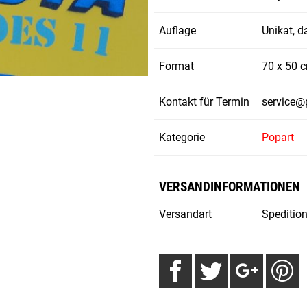
Auflage
Unikat, 
Format
70 x 50 
Kontakt für Termin
service@
Kategorie
Popart
VERSANDINFORMATIONEN
Versandart
Speditio