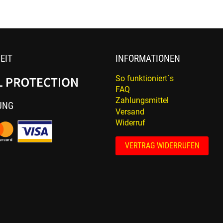
EIT
INFORMATIONEN
So funktioniert´s
FAQ
Zahlungsmittel
UNG
Versand
Widerruf
VERTRAG WIDERRUFEN