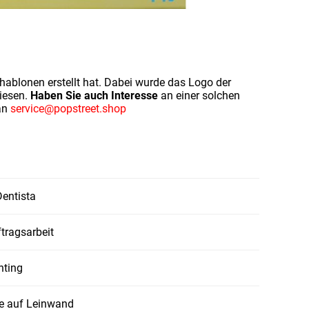
ablonen erstellt hat. Dabei wurde das Logo der
wiesen.
Haben Sie auch Interesse
an einer solchen
 an
service@popstreet.shop
Dentista
tragsarbeit
nting
be auf Leinwand