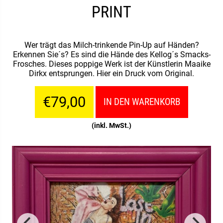
PRINT
Wer trägt das Milch-trinkende Pin-Up auf Händen?
Erkennen Sie´s? Es sind die Hände des Kellog´s Smacks-
Frosches. Dieses poppige Werk ist der Künstlerin Maaike
Dirkx entsprungen. Hier ein Druck vom Original.
€79,00
IN DEN WARENKORB
(inkl. MwSt.)