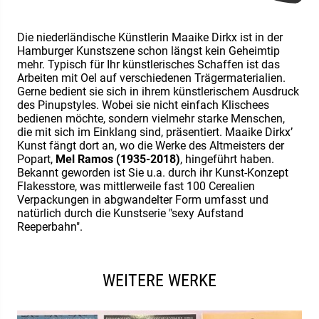
Die niederländische Künstlerin Maaike Dirkx ist in der
Hamburger Kunstszene schon längst kein Geheimtip
mehr. Typisch für Ihr künstlerisches Schaffen ist das
Arbeiten mit Oel auf verschiedenen Trägermaterialien.
Gerne bedient sie sich in ihrem künstlerischem Ausdruck
des Pinupstyles. Wobei sie nicht einfach Klischees
bedienen möchte, sondern vielmehr starke Menschen,
die mit sich im Einklang sind, präsentiert. Maaike Dirkx’
Kunst fängt dort an, wo die Werke des Altmeisters der
Popart,
Mel Ramos (1935-2018)
, hingeführt haben.
Bekannt geworden ist Sie u.a. durch ihr Kunst-Konzept
Flakesstore, was mittlerweile fast 100 Cerealien
Verpackungen in abgwandelter Form umfasst und
natürlich durch die Kunstserie "sexy Aufstand
Reeperbahn".
WEITERE WERKE