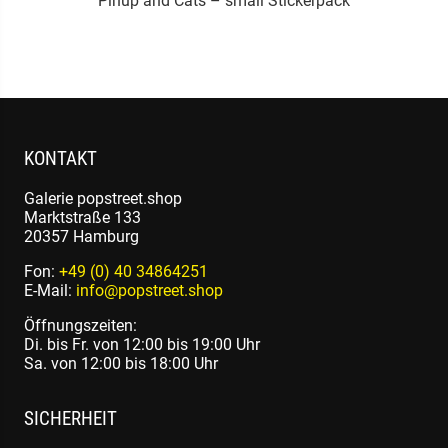
Pinup and Cats – small Stickerpack
KONTAKT
Galerie popstreet.shop
Marktstraße 133
20357 Hamburg
Fon:
+49 (0) 40 34864251
E-Mail:
info@popstreet.shop
Öffnungszeiten:
Di. bis Fr. von 12:00 bis 19:00 Uhr
Sa. von 12:00 bis 18:00 Uhr
SICHERHEIT