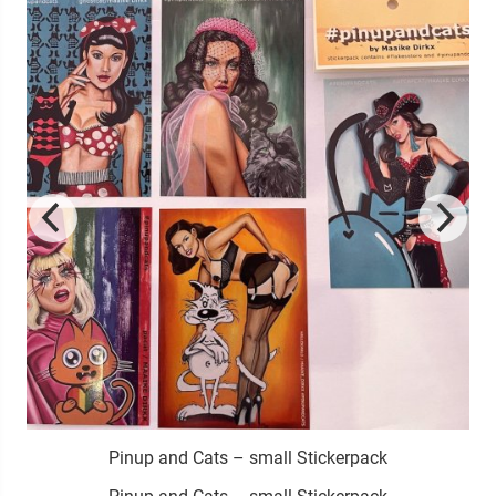
e
Pinup and Cats – small Stickerpack