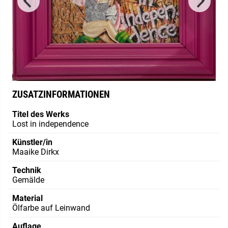
ZUSATZINFORMATIONEN
Titel des Werks
Lost in independence
Künstler/in
Maaike Dirkx
Technik
Gemälde
Material
Ölfarbe auf Leinwand
Auflage