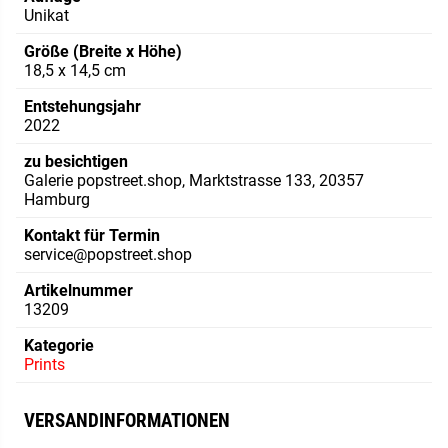
Unikat
Größe (Breite x Höhe)
18,5 x 14,5 cm
Entstehungsjahr
2022
zu besichtigen
Galerie popstreet.shop, Marktstrasse 133, 20357
Hamburg
Kontakt für Termin
service@popstreet.shop
Artikelnummer
13209
Kategorie
Prints
VERSANDINFORMATIONEN