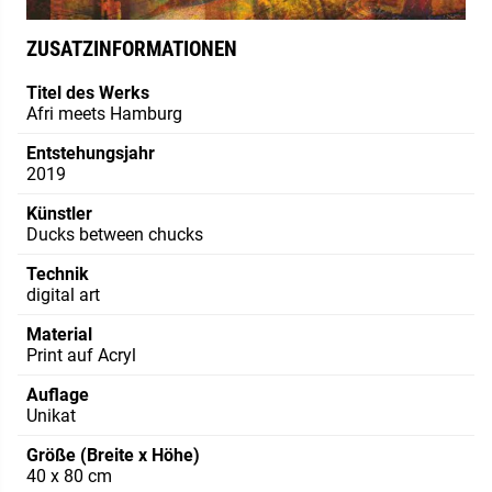
ZUSATZINFORMATIONEN
Titel des Werks
Afri meets Hamburg
Entstehungsjahr
2019
Künstler
Ducks between chucks
Technik
digital art
Material
Print auf Acryl
Auflage
Unikat
Größe (Breite x Höhe)
40 x 80 cm