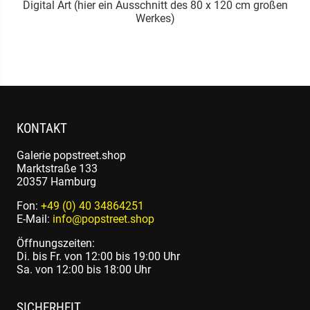
Digital Art (hier ein Ausschnitt des 80 x 120 cm großen
Werkes)
KONTAKT
Galerie popstreet.shop
Marktstraße 133
20357 Hamburg
Fon:
+49 (0) 40 34864251
E-Mail:
info@popstreet.shop
Öffnungszeiten:
Di. bis Fr. von 12:00 bis 19:00 Uhr
Sa. von 12:00 bis 18:00 Uhr
SICHERHEIT