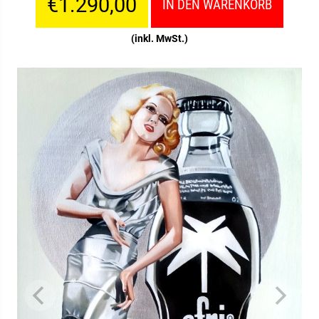
€1.290,00
IN DEN WARENKORB
(inkl. MwSt.)