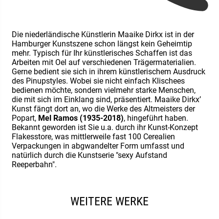
Die niederländische Künstlerin Maaike Dirkx ist in der
Hamburger Kunstszene schon längst kein Geheimtip
mehr. Typisch für Ihr künstlerisches Schaffen ist das
Arbeiten mit Oel auf verschiedenen Trägermaterialien.
Gerne bedient sie sich in ihrem künstlerischem Ausdruck
des Pinupstyles. Wobei sie nicht einfach Klischees
bedienen möchte, sondern vielmehr starke Menschen,
die mit sich im Einklang sind, präsentiert. Maaike Dirkx’
Kunst fängt dort an, wo die Werke des Altmeisters der
Popart,
Mel Ramos (1935-2018)
, hingeführt haben.
Bekannt geworden ist Sie u.a. durch ihr Kunst-Konzept
Flakesstore, was mittlerweile fast 100 Cerealien
Verpackungen in abgwandelter Form umfasst und
natürlich durch die Kunstserie "sexy Aufstand
Reeperbahn".
WEITERE WERKE