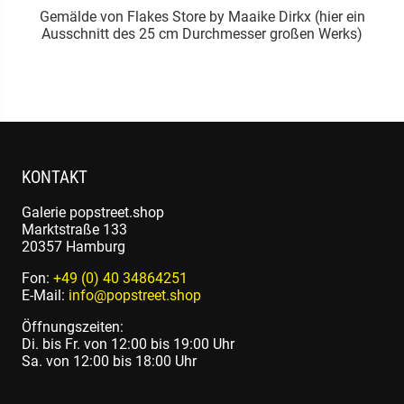
.
Gemälde von Flakes Store by Maaike Dirkx (hier ein
Ausschnitt des 25 cm Durchmesser großen Werks)
KONTAKT
Galerie popstreet.shop
Marktstraße 133
20357 Hamburg
Fon:
+49 (0) 40 34864251
E-Mail:
info@popstreet.shop
Öffnungszeiten:
Di. bis Fr. von 12:00 bis 19:00 Uhr
Sa. von 12:00 bis 18:00 Uhr