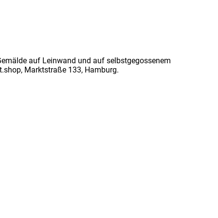
Gemälde auf Leinwand und auf selbstgegossenem
et.shop, Marktstraße 133, Hamburg.