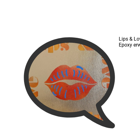
Lips & Lo
Epoxy erw