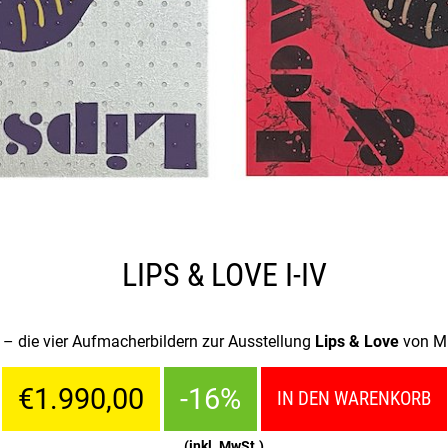
LIPS & LOVE I-IV
– die vier Aufmacherbildern zur Ausstellung
Lips & Love
von Mi
€1.990,00
-16%
IN DEN WARENKORB
(inkl. MwSt.)