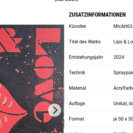
ZUSATZINFORMATIONEN
Künstler
MicArt63
Titel des Werks
Lips & Lo
Entstehungsjahr
2024
Technik
Spraypai
Material
Acrylfar
Auflage
Unikat, 
Format
je 50 x 5