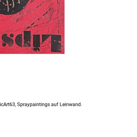
cArt63, Spraypaintings auf Leinwand.