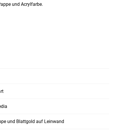
Pappe und Acrylfarbe.
rt
edia
appe und Blattgold auf Leinwand