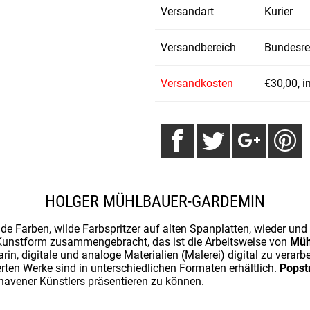
Versandart
Kurier
Versandbereich
Bundesre
Versandkosten
€30,00, i
HOLGER MÜHLBAUER-GARDEMIN
de Farben, wilde Farbspritzer auf alten Spanplatten, wieder und w
 Kunstform zusammengebracht, das ist die Arbeitsweise von
Müh
arin, digitale und analoge Materialien (Malerei) digital zu verarb
ierten Werke sind in unterschiedlichen Formaten erhältlich.
Popst
avener Künstlers präsentieren zu können.