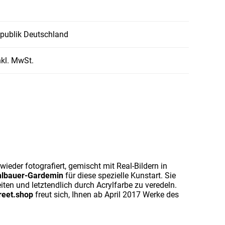
publik Deutschland
nkl. MwSt.
ieder fotografiert, gemischt mit Real-Bildern in
lbauer-Gardemin
für diese spezielle Kunstart. Sie
eiten und letztendlich durch Acrylfarbe zu veredeln.
reet.shop
freut sich, Ihnen ab April 2017 Werke des