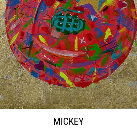
MICKEY