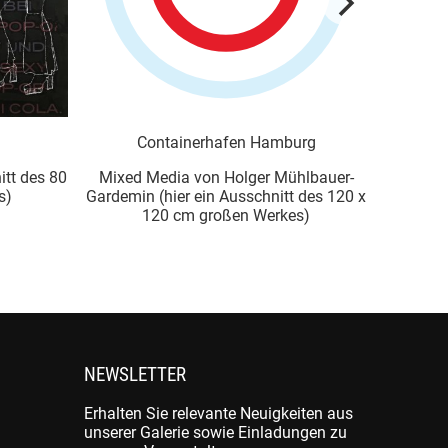
Containerhafen Hamburg
itt des 80
Mixed Media von Holger Mühlbauer-
mixed me
s)
Gardemin (hier ein Ausschnitt des 120 x
120 cm großen Werkes)
NEWSLETTER
Erhalten Sie relevante Neuigkeiten aus
unserer Galerie sowie Einladungen zu