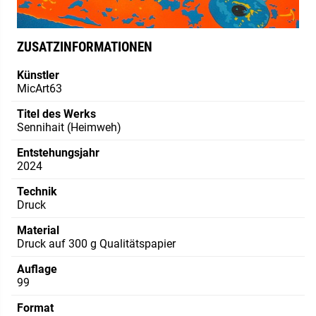
ZUSATZINFORMATIONEN
Künstler
MicArt63
Titel des Werks
Sennihait (Heimweh)
Entstehungsjahr
2024
Technik
Druck
Material
Druck auf 300 g Qualitätspapier
Auflage
99
Format