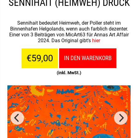
SENNIHAIT (HEIMWEH) DRUCK
Sennihait bedeutet Heimweh, der Poller steht im
Binnenhafen Helgolands, wenn auch farblich dezenter.
Einer von 3 Beiträgen von MicArt63 für Annas Art Affair
2024. Das Original gibt's
hier
€59,00
IN DEN WARENKORB
(inkl. MwSt.)