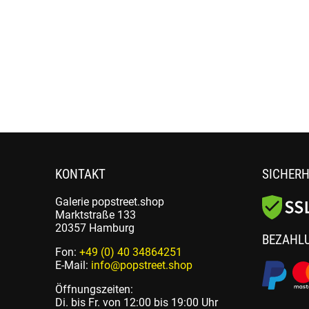
KONTAKT
SICHERH
Galerie popstreet.shop
Marktstraße 133
20357 Hamburg
BEZAHL
Fon:
+49 (0) 40 34864251
E-Mail:
info@popstreet.shop
Öffnungszeiten:
Di. bis Fr. von 12:00 bis 19:00 Uhr