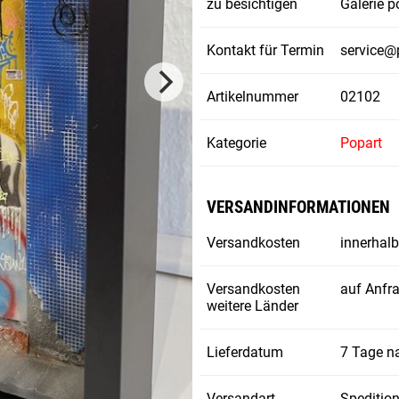
zu besichtigen
Galerie 
Kontakt für Termin
service@
Artikelnummer
02102
Kategorie
Popart
VERSANDINFORMATIONEN
Versandkosten
innerhalb
Versandkosten
auf Anfr
weitere Länder
Lieferdatum
7 Tage n
Versandart
Spedition