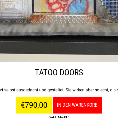
TATOO DOORS
rt
selbst ausgedacht und gestaltet. Sie wirken aber so echt, als 
€790,00
IN DEN WARENKORB
(inkl. MwSt.)