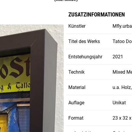
ZUSATZINFORMATIONEN
Künstler
Mfly.urba
Titel des Werks
Tatoo Do
Entstehungsjahr
2021
Technik
Mixed Me
Material
u.a. Holz
Auflage
Unikat
Format
23 x 32 