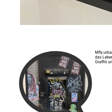
Mfly.urba
das Leben
Graffiti 