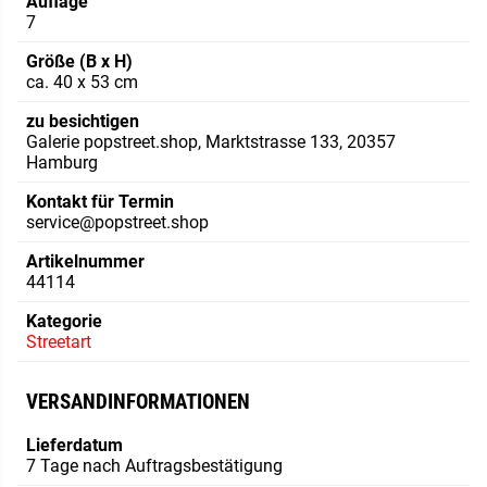
Auflage
7
Größe (B x H)
ca. 40 x 53 cm
zu besichtigen
Galerie popstreet.shop, Marktstrasse 133, 20357
Hamburg
Kontakt für Termin
service@popstreet.shop
Artikelnummer
44114
Kategorie
Streetart
VERSANDINFORMATIONEN
Lieferdatum
7 Tage nach Auftragsbestätigung