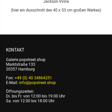
Jackson Irvine
(hier ein Ausschnitt des 40 x 53 cm großen Werkes)
KONTAKT
Galerie popstreet.shop
Marktstraße 133
20357 Hamburg
Fon:
+49 (0) 40 34864251
E-Mail:
info@popstreet.shop
Öffnungszeiten:
Di. bis Fr. von 12:00 bis 19:00 Uhr
Sa. von 12:00 bis 18:00 Uhr