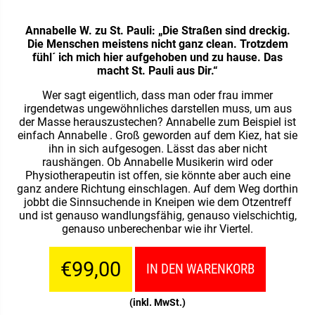
Annabelle W. zu St. Pauli: „Die Straßen sind dreckig.
Die Menschen meistens nicht ganz clean. Trotzdem
fühl´ ich mich hier aufgehoben und zu hause. Das
macht St. Pauli aus Dir.“
Wer sagt eigentlich, dass man oder frau immer
irgendetwas ungewöhnliches darstellen muss, um aus
der Masse herauszustechen? Annabelle zum Beispiel ist
einfach Annabelle . Groß geworden auf dem Kiez, hat sie
ihn in sich aufgesogen. Lässt das aber nicht
raushängen. Ob Annabelle Musikerin wird oder
Physiotherapeutin ist offen, sie könnte aber auch eine
ganz andere Richtung einschlagen. Auf dem Weg dorthin
jobbt die Sinnsuchende in Kneipen wie dem Otzentreff
und ist genauso wandlungsfähig, genauso vielschichtig,
genauso unberechenbar wie ihr Viertel.
€99,00
IN DEN WARENKORB
(inkl. MwSt.)