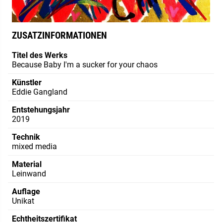
ZUSATZINFORMATIONEN
Titel des Werks
Because Baby I'm a sucker for your chaos
Künstler
Eddie Gangland
Entstehungsjahr
2019
Technik
mixed media
Material
Leinwand
Auflage
Unikat
Echtheitszertifikat