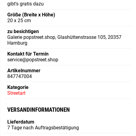
gibt's gratis dazu
Größe (Breite x Höhe)
20 x 25 cm
zu besichtigen
Galerie popstreet.shop, Glashüttenstrasse 105, 20357
Hamburg
Kontakt für Termin
service@popstreet.shop
Artikelnummer
847747004
Kategorie
Streetart
VERSANDINFORMATIONEN
Lieferdatum
7 Tage nach Auftragsbestätigung