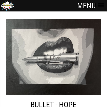
MENU
BULLET - HOPE