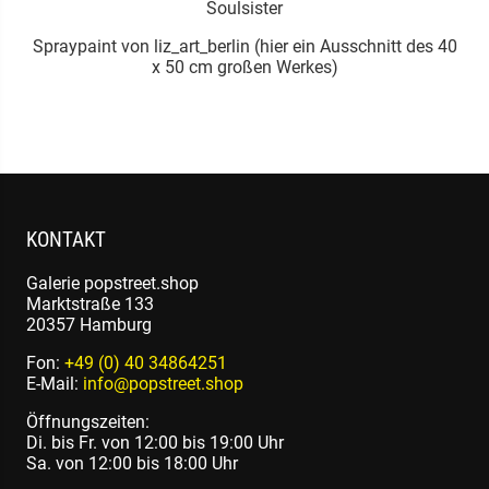
Soulsister
0
Spraypaint von liz_art_berlin (hier ein Ausschnitt des 40
x 50 cm großen Werkes)
KONTAKT
Galerie popstreet.shop
Marktstraße 133
20357 Hamburg
Fon:
+49 (0) 40 34864251
E-Mail:
info@popstreet.shop
Öffnungszeiten:
Di. bis Fr. von 12:00 bis 19:00 Uhr
Sa. von 12:00 bis 18:00 Uhr