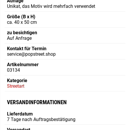
Auflage
Unikat, das Motiv wird mehrfach verwendet
Größe (B x H)
ca. 40 x 50 cm
zu besichtigen
Auf Anfrage
Kontakt für Termin
service@popstreet.shop
Artikelnummer
03134
Kategorie
Streetart
VERSANDINFORMATIONEN
Lieferdatum
7 Tage nach Auftragsbestätigung
Versandart