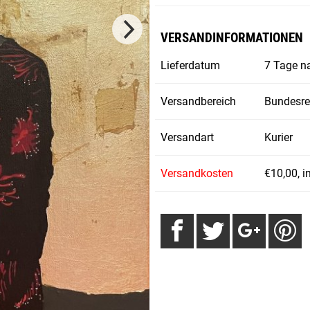
VERSANDINFORMATIONEN
Lieferdatum
7 Tage n
Versandbereich
Bundesre
Versandart
Kurier
Versandkosten
€10,00, i