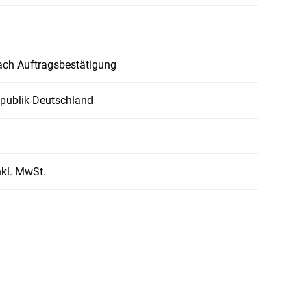
ach Auftragsbestätigung
publik Deutschland
nkl. MwSt.