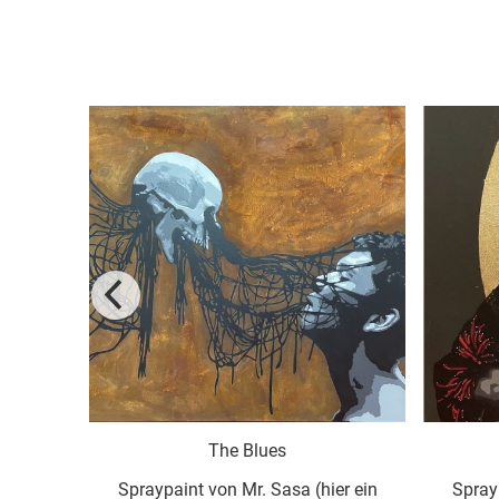
The Blues
Geisha mit B
Spraypaint von Mr. Sasa (hier ein
Spraypaint von Mr. 