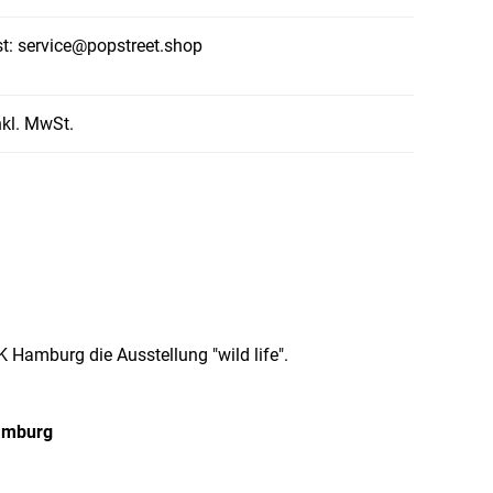
st: service@popstreet.shop
nkl. MwSt.
 Hamburg die Ausstellung "wild life".
Hamburg