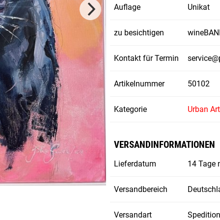
Auflage
Unikat
zu besichtigen
wineBANK
Kontakt für Termin
service@
Artikelnummer
50102
Kategorie
Urban Art
VERSANDINFORMATIONEN
Lieferdatum
14 Tage 
Versandbereich
Deutschl
Versandart
Speditio