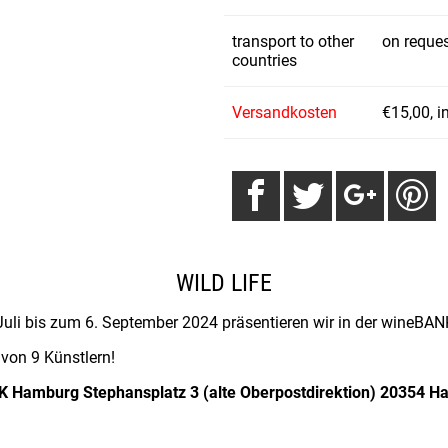
transport to other
on reque
countries
Versandkosten
€15,00, i
WILD LIFE
uli bis zum 6. September 2024 präsentieren wir in der wineBANK
von 9 Künstlern!
 Hamburg Stephansplatz 3 (alte Oberpostdirektion) 20354 