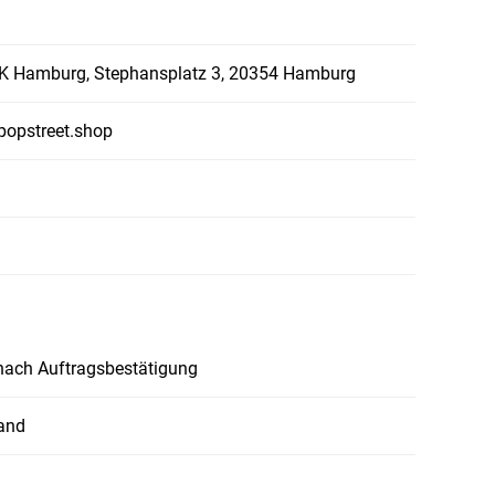
 Hamburg, Stephansplatz 3, 20354 Hamburg
popstreet.shop
nach Auftragsbestätigung
and
n