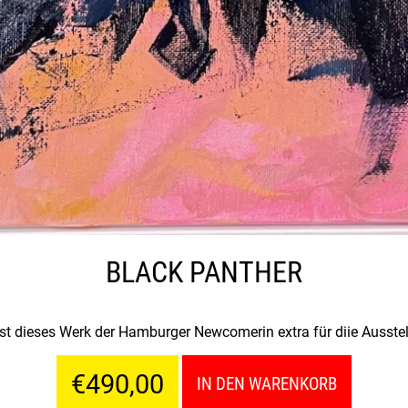
BLACK PANTHER
t dieses Werk der Hamburger Newcomerin extra für diie Ausstell
€490,00
IN DEN WARENKORB