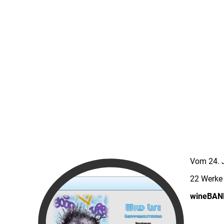
Vom 24. J
22 Werke 
wineBANK