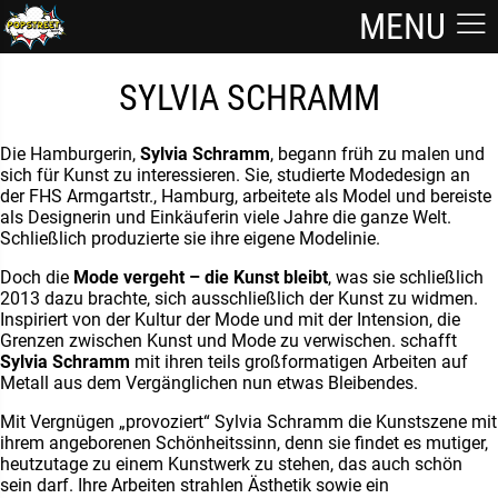
MENU
SYLVIA SCHRAMM
Die Hamburgerin,
Sylvia Schramm
, begann früh zu malen und
sich für Kunst zu interessieren. Sie, studierte Modedesign an
der FHS Armgartstr., Hamburg, arbeitete als Model und bereiste
als Designerin und Einkäuferin viele Jahre die ganze Welt.
Schließlich produzierte sie ihre eigene Modelinie.
Doch die
Mode vergeht – die Kunst bleibt
, was sie schließlich
2013 dazu brachte, sich ausschließlich der Kunst zu widmen.
Inspiriert von der Kultur der Mode und mit der Intension, die
Grenzen zwischen Kunst und Mode zu verwischen. schafft
Sylvia Schramm
mit ihren teils großformatigen Arbeiten auf
Metall aus dem Vergänglichen nun etwas Bleibendes.
Mit Vergnügen „provoziert“ Sylvia Schramm die Kunstszene mit
ihrem angeborenen Schönheitssinn, denn sie findet es mutiger,
heutzutage zu einem Kunstwerk zu stehen, das auch schön
sein darf. Ihre Arbeiten strahlen Ästhetik sowie ein