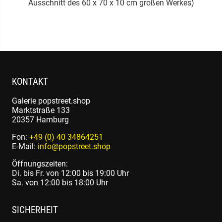
Ausschnitt des 60 x 70 x 10 cm großen Werkes)
KONTAKT
Galerie popstreet.shop
Marktstraße 133
20357 Hamburg
Fon:
+49 (0) 40 34864251
E-Mail:
info@popstreet.shop
Öffnungszeiten:
Di. bis Fr. von 12:00 bis 19:00 Uhr
Sa. von 12:00 bis 18:00 Uhr
SICHERHEIT