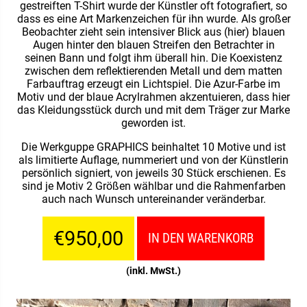
gestreiften T-Shirt wurde der Künstler oft fotografiert, so
dass es eine Art Markenzeichen für ihn wurde. Als großer
Beobachter zieht sein intensiver Blick aus (hier) blauen
Augen hinter den blauen Streifen den Betrachter in
seinen Bann und folgt ihm überall hin. Die Koexistenz
zwischen dem reflektierenden Metall und dem matten
Farbauftrag erzeugt ein Lichtspiel. Die Azur-Farbe im
Motiv und der blaue Acrylrahmen akzentuieren, dass hier
das Kleidungsstück durch und mit dem Träger zur Marke
geworden ist.
Die Werkguppe GRAPHICS beinhaltet 10 Motive und ist
als limitierte Auflage, nummeriert und von der Künstlerin
persönlich signiert, von jeweils 30 Stück erschienen. Es
sind je Motiv 2 Größen wählbar und die Rahmenfarben
auch nach Wunsch untereinander veränderbar.
€950,00
IN DEN WARENKORB
(inkl. MwSt.)