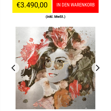
€3.490,00
IN DEN WARENKORB
(inkl. MwSt.)