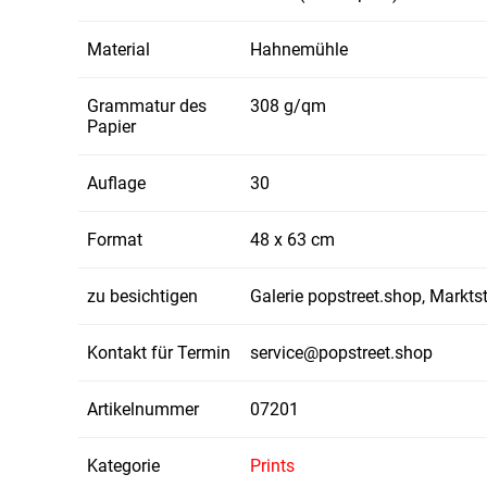
Material
Hahnemühle
Grammatur des
308 g/qm
Papier
Auflage
30
Format
48 x 63 cm
zu besichtigen
Galerie popstreet.shop, Markt
Kontakt für Termin
service@popstreet.shop
Artikelnummer
07201
Kategorie
Prints