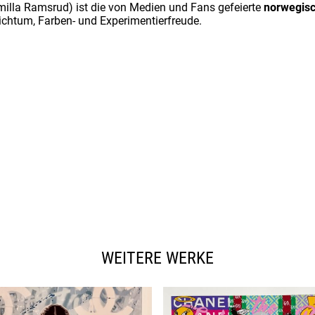
illa Ramsrud) ist die von Medien und Fans gefeierte
norwegis
eichtum, Farben- und Experimentierfreude.
WEITERE WERKE