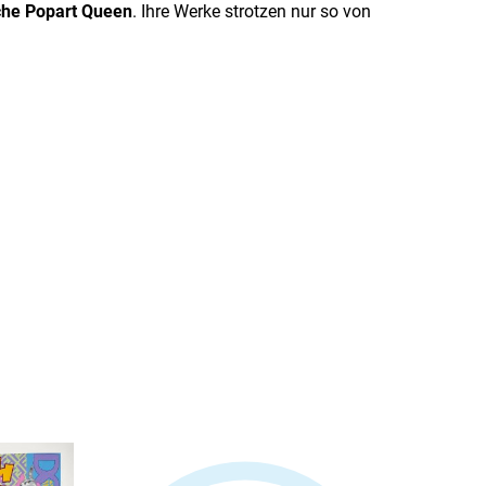
che Popart Queen
. Ihre Werke strotzen nur so von