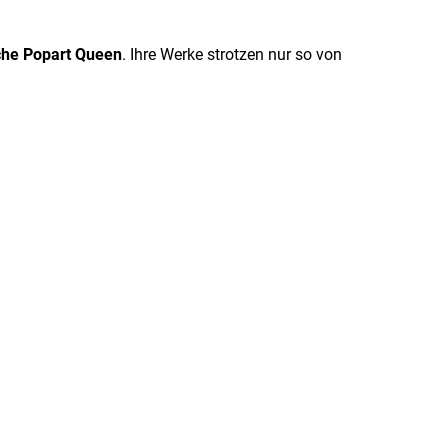
che Popart Queen
. Ihre Werke strotzen nur so von