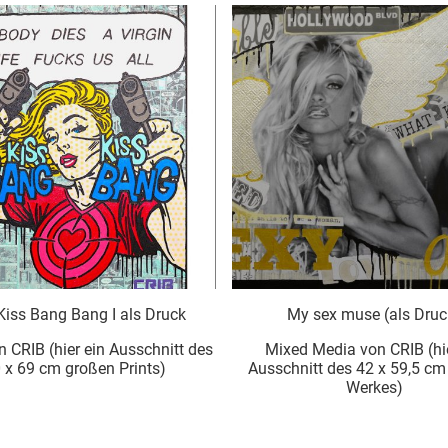
My sex muse (als Druck)
Graffiti M
Mixed Media von CRIB (hier ein
Druck von CRIB (hie
Ausschnitt des 42 x 59,5 cm großen
48 x 63 cm g
Werkes)