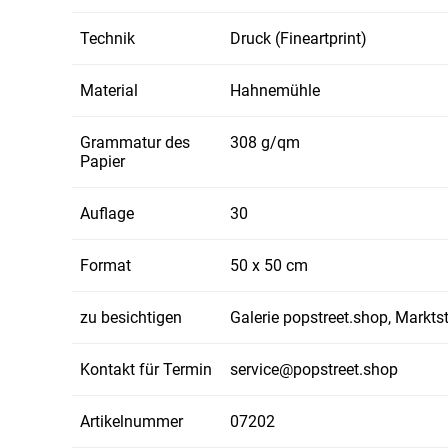
Technik
Druck (Fineartprint)
Material
Hahnemühle
Grammatur des
308 g/qm
Papier
Auflage
30
Format
50 x 50 cm
zu besichtigen
Galerie popstreet.shop, Markt
Kontakt für Termin
service@popstreet.shop
Artikelnummer
07202