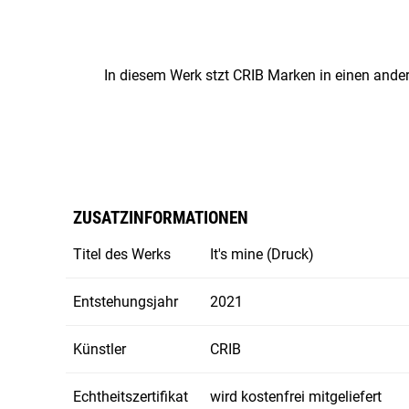
In diesem Werk stzt CRIB Marken in einen andere
ZUSATZINFORMATIONEN
Titel des Werks
It's mine (Druck)
Entstehungsjahr
2021
Künstler
CRIB
Echtheitszertifikat
wird kostenfrei mitgeliefert