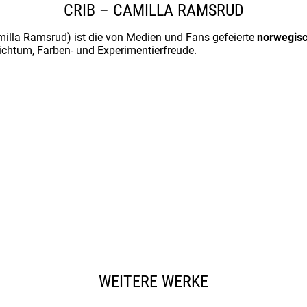
CRIB – CAMILLA RAMSRUD
illa Ramsrud) ist die von Medien und Fans gefeierte
norwegis
eichtum, Farben- und Experimentierfreude.
WEITERE WERKE