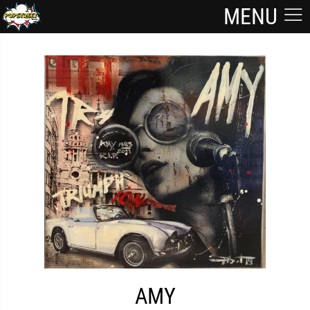
MENU
AMY