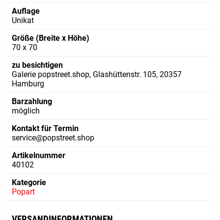
Auflage
Unikat
Größe (Breite x Höhe)
70 x 70
zu besichtigen
Galerie popstreet.shop, Glashüttenstr. 105, 20357
Hamburg
Barzahlung
möglich
Kontakt für Termin
service@popstreet.shop
Artikelnummer
40102
Kategorie
Popart
VERSANDINFORMATIONEN