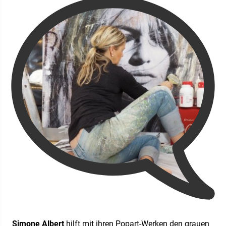
Simone Albert
hilft mit ihren Popart-Werken den grauen