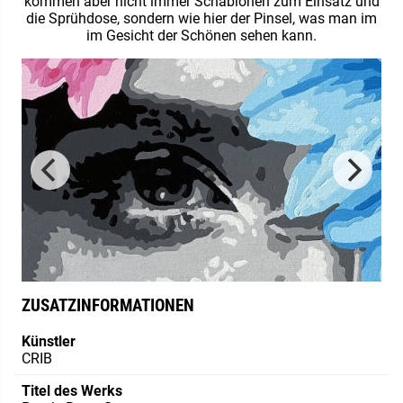
kommen aber nicht immer Schablonen zum Einsatz und
die Sprühdose, sondern wie hier der Pinsel, was man im
im Gesicht der Schönen sehen kann.
ZUSATZINFORMATIONEN
Künstler
CRIB
Titel des Werks