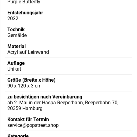
Purple Butterfly
Entstehungsjahr
2022
Technik
Gemälde
Material
Acryl auf Leinwand
Auflage
Unikat
Größe (Breite x Höhe)
90 x 120 x 3 cm
zu besichtigen nach Vereinbarung
ab 2. Mai in der Haspa Reeperbahn, Reeperbahn 70,
20359 Hamburg
Kontakt für Termin
service@popstreet.shop
Kategorie