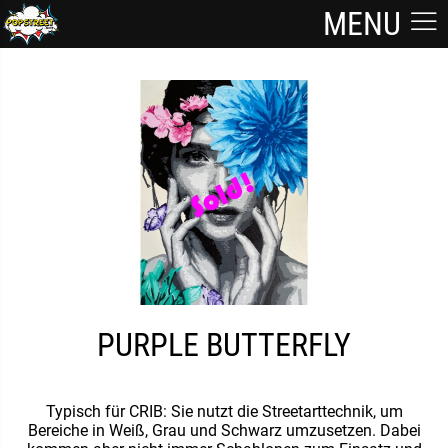
MENU
PURPLE BUTTERFLY
Typisch für CRIB: Sie nutzt die Streetarttechnik, um
Bereiche in Weiß, Grau und Schwarz umzusetzen. Dabei