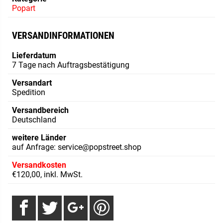
Popart
VERSANDINFORMATIONEN
Lieferdatum
7 Tage nach Auftragsbestätigung
Versandart
Spedition
Versandbereich
Deutschland
weitere Länder
auf Anfrage: service@popstreet.shop
Versandkosten
€120,00, inkl. MwSt.