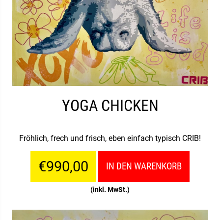
YOGA CHICKEN
Fröhlich, frech und frisch, eben einfach typisch CRIB!
€990,00
IN DEN WARENKORB
(inkl. MwSt.)