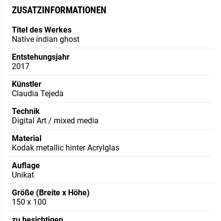
ZUSATZINFORMATIONEN
Titel des Werkes
Native indian ghost
Entstehungsjahr
2017
Künstler
Claudia Tejeda
Technik
Digital Art / mixed media
Material
Kodak metallic hinter Acrylglas
Auflage
Unikat
Größe (Breite x Höhe)
150 x 100
zu besichtigen