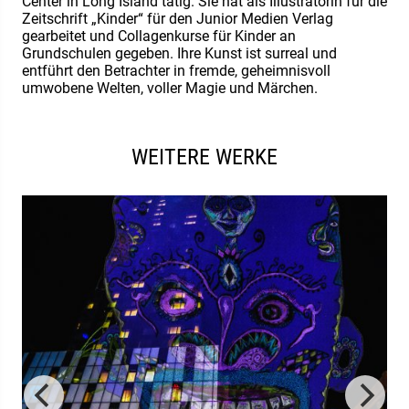
Center in Long Island tätig. Sie hat als Illustratorin für die
Zeitschrift „Kinder“ für den Junior Medien Verlag
gearbeitet und Collagenkurse für Kinder an
Grundschulen gegeben. Ihre Kunst ist surreal und
entführt den Betrachter in fremde, geheimnisvoll
umwobene Welten, voller Magie und Märchen.
WEITERE WERKE