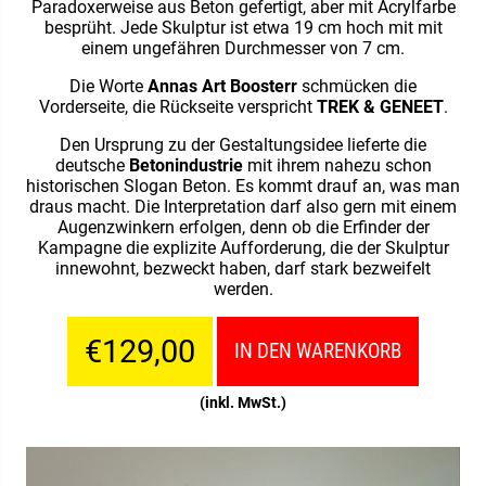
Paradoxerweise aus Beton gefertigt, aber mit Acrylfarbe
besprüht. Jede Skulptur ist etwa 19 cm hoch mit mit
einem ungefähren Durchmesser von 7 cm.
Die Worte
Annas Art Boosterr
schmücken die
Vorderseite, die Rückseite verspricht
TREK & GENEET
.
Den Ursprung zu der Gestaltungsidee lieferte die
deutsche
Betonindustrie
mit ihrem nahezu schon
historischen Slogan Beton. Es kommt drauf an, was man
draus macht. Die Interpretation darf also gern mit einem
Augenzwinkern erfolgen, denn ob die Erfinder der
Kampagne die explizite Aufforderung, die der Skulptur
innewohnt, bezweckt haben, darf stark bezweifelt
werden.
€129,00
IN DEN WARENKORB
(inkl. MwSt.)