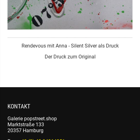
Rendevous mit Anna - Silent Silver als Druck
Der Druck zum Original
U
KONTAKT
Galerie popstreet.shop
Marktstraße 133
20357 Hamburg