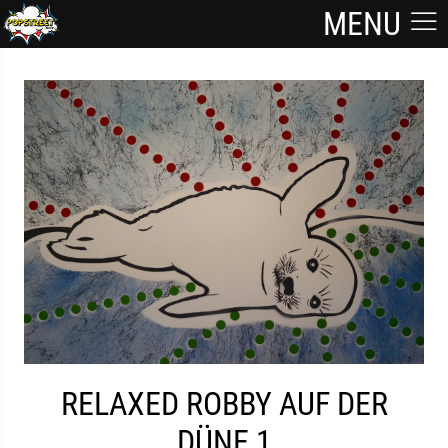
MENU
RELAXED ROBBY AUF DER
DÜNE 1