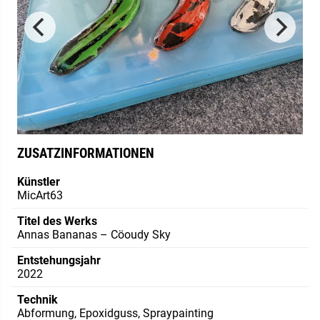
ZUSATZINFORMATIONEN
Künstler
MicArt63
Titel des Werks
Annas Bananas – Cöoudy Sky
Entstehungsjahr
2022
Technik
Abformung, Epoxidguss, Spraypainting