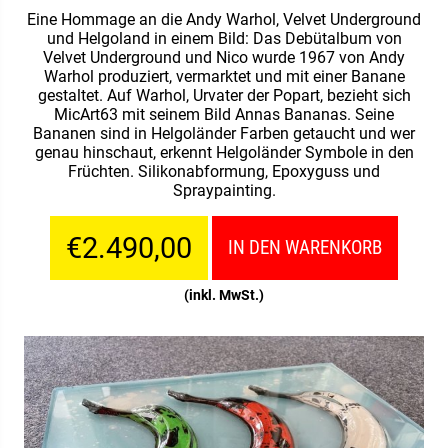
Eine Hommage an die Andy Warhol, Velvet Underground
und Helgoland in einem Bild: Das Debütalbum von
Velvet Underground und Nico wurde 1967 von Andy
Warhol produziert, vermarktet und mit einer Banane
gestaltet. Auf Warhol, Urvater der Popart, bezieht sich
MicArt63 mit seinem Bild Annas Bananas. Seine
Bananen sind in Helgoländer Farben getaucht und wer
genau hinschaut, erkennt Helgoländer Symbole in den
Früchten. Silikonabformung, Epoxyguss und
Spraypainting.
€2.490,00
IN DEN WARENKORB
(inkl. MwSt.)