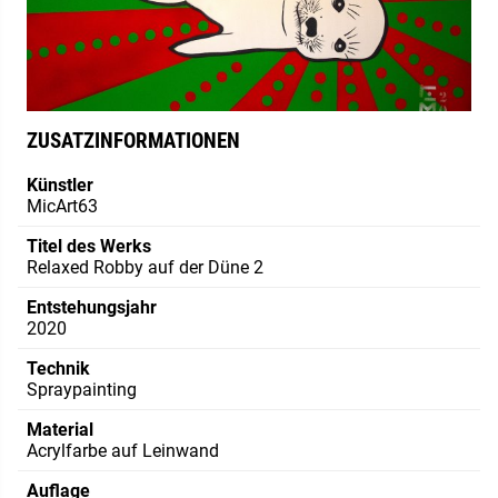
ZUSATZINFORMATIONEN
Künstler
MicArt63
Titel des Werks
Relaxed Robby auf der Düne 2
Entstehungsjahr
2020
Technik
Spraypainting
Material
Acrylfarbe auf Leinwand
Auflage