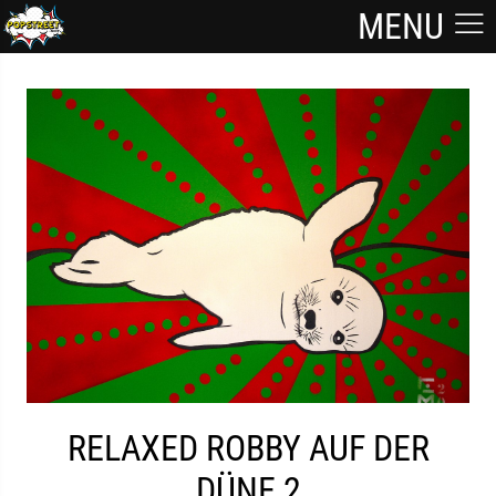
MENU
RELAXED ROBBY AUF DER
DÜNE 2