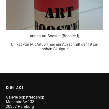
Annas Art Booster (Booster I)
m
Unikat von MicArt63 - hier ein Ausschnitt der 19 cm
hohen Skulptur
KONTAKT
Galerie popstreet.shop
Marktstraße 133
20357 Hamburg